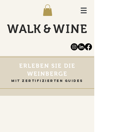
WALK
&
WINE
ERLEBEN SIE DIE
WEINBERGE
MIT ZERTIFIZIERTEN GUIDES