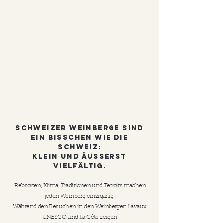
SCHWEIZER WEINBERGE SIND
EIN BISSCHEN WIE DIE
SCHWEIZ:
KLEIN UND ÄUSSERST
VIELFÄLTIG.
Rebsorten, Klima, Traditionen und Terroirs machen
jeden Weinberg einzigartig.
Während den Besuchen in den Weinbergen Lavaux
UNESCO und La Côte zeigen