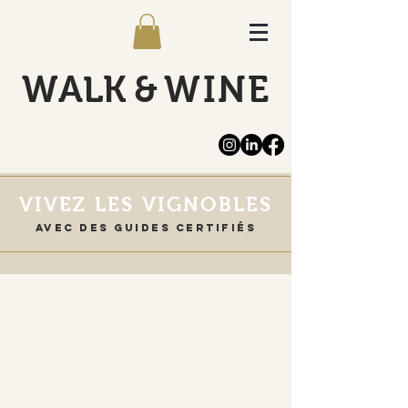
WALK
&
WINE
VIVEZ LES VIGNOBLES
Avec DES GuideS CERTIFIéS