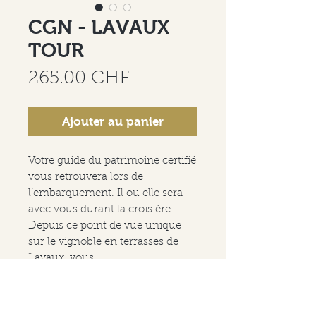
CGN - LAVAUX
TOUR
Prix
265.00 CHF
Ajouter au panier
Votre guide du patrimoine certifié
vous retrouvera lors de
l’embarquement. Il ou elle sera
avec vous durant la croisière.
Depuis ce point de vue unique
sur le vignoble en terrasses de
Lavaux, vous
apprendrez l’histoire du site, ses
terroirs et ce qui fait de Lavaux
un site UNESCO.