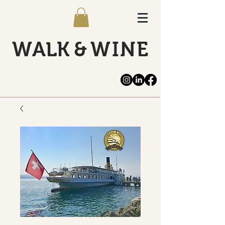
WALK
&
WINE