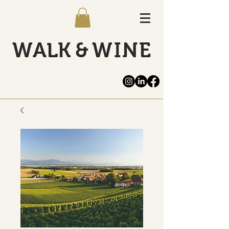
WALK
&
WINE