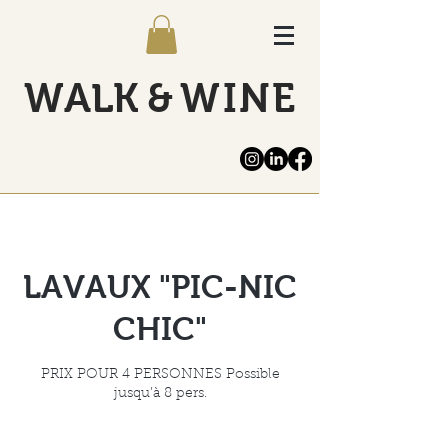
WALK
&
WINE
LAVAUX "PIC-NIC
CHIC"
PRIX POUR 4 PERSONNES Possible
jusqu’à 8 pers.
990